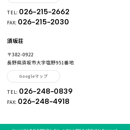
026-215-2662
TEL:
026-215-2030
FAX:
須坂荘
〒382-0922
長野県須坂市大字塩野951番地
Googleマップ
026-248-0839
TEL:
026-248-4918
FAX: